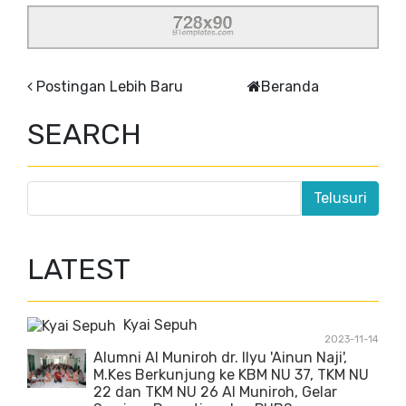
Postingan Lebih Baru
Beranda
SEARCH
LATEST
Kyai Sepuh
2023-11-14
Alumni Al Muniroh dr. Ilyu 'Ainun Naji',
M.Kes Berkunjung ke KBM NU 37, TKM NU
22 dan TKM NU 26 Al Muniroh, Gelar