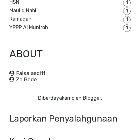
HSN
1
Maulid Nabi
1
Ramadan
1
YPPP Al Muniroh
1
ABOUT
Faisalasqi11
Ze Bede
Diberdayakan oleh
Blogger
.
Laporkan Penyalahgunaan