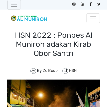
HSN 2022 : Ponpes Al
Muniroh adakan Kirab
Obor Santri
By
Ze Bede
HSN